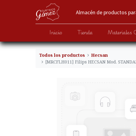
Almacén de productos para
Inicio
Tienda
Materiales 
Todos los productos
Hecsan
[MRCFLH011] Filips HECSAN Mod. STANDAR