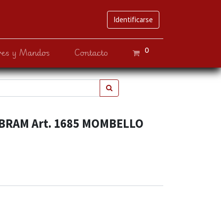
Identificarse
0
ves y Mandos
Contacto
IBRAM Art. 1685 MOMBELLO