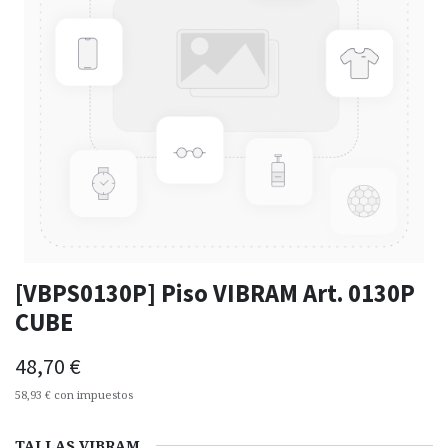
[VBPS0130P] Piso VIBRAM Art. 0130P
CUBE
48,70
€
58,93
€
con impuestos
TALLAS VIBRAM