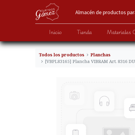
Almacén de productos para
Inicio
Tienda
Materiales 
Todos los productos
Planchas
[VBPL83165] Plancha VIBRAM Art. 8316 D