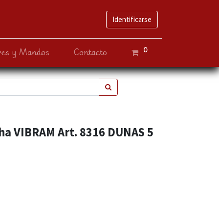
Identificarse
0
ves y Mandos
Contacto
ha VIBRAM Art. 8316 DUNAS 5