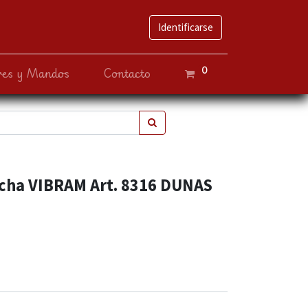
Identificarse
0
ves y Mandos
Contacto
cha VIBRAM Art. 8316 DUNAS