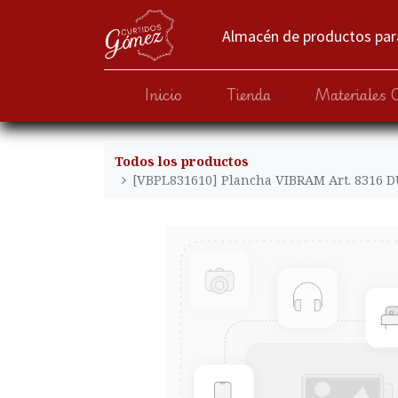
Almacén de productos para
Inicio
Tienda
Materiales 
Todos los productos
[VBPL831610] Plancha VIBRAM Art. 8316 