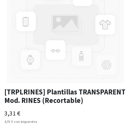
[TRPLRINES] Plantillas TRANSPARENT
Mod. RINES (Recortable)
3,31
€
4,01
€
con impuestos