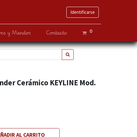
Identificarse
0
ves y Mandos
Contacto
nder Cerámico KEYLINE Mod.
ÑADIR AL CARRITO