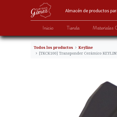
Almacén de productos para
Inicio
Tienda
Materiales 
Todos los productos
Keyline
[TKCK100] Transponder Cerámico KEYLIN