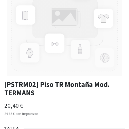
[PSTRM02] Piso TR Montaña Mod.
TERMANS
20,40
€
24,68
€
con impuestos
TALLA