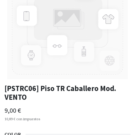
[PSTRC06] Piso TR Caballero Mod.
VENTO
9,00
€
10,89
€
con impuestos
COLOR