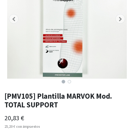
[PMV105] Plantilla MARVOK Mod.
TOTAL SUPPORT
20,83
€
25,20
€
con impuestos