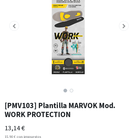
[PMV103] Plantilla MARVOK Mod.
WORK PROTECTION
13,14
€
15,90
€
con impuestos