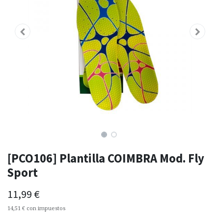
[PCO106] ​Plantilla COIMBRA Mod. Fly
Sport
11,99
€
14,51
€
con impuestos