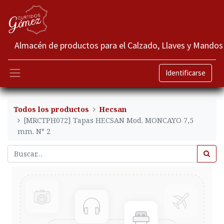
Almacén de productos para el Calzado, Llaves y Mandos
Identificarse
Todos los productos
Hecsan
[MRCTPH072] Tapas HECSAN Mod. MONCAYO 7,5
mm. Nº 2