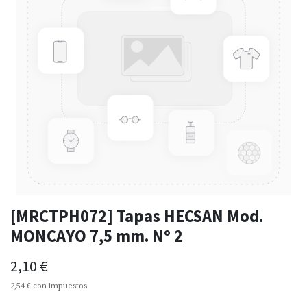
[MRCTPH072] Tapas HECSAN Mod.
MONCAYO 7,5 mm. Nº 2
2,10
€
2,54
€
con impuestos