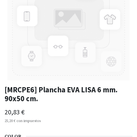
[MRCPE6] Plancha EVA LISA 6 mm.
90x50 cm.
20,83
€
25,20
€
con impuestos
COLOR