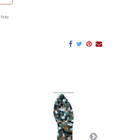
 foto
Siguiente