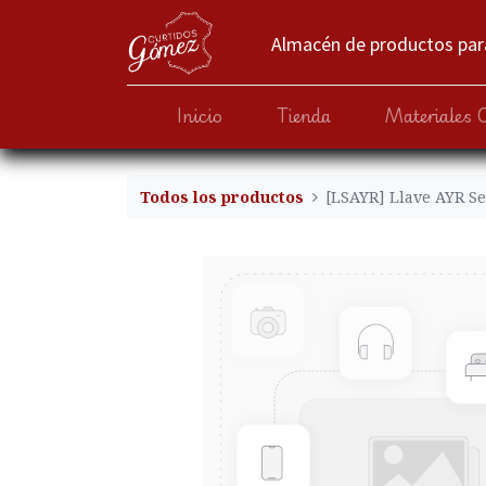
Almacén de productos para
Inicio
Tienda
Materiales 
Todos los productos
[LSAYR] Llave AYR S