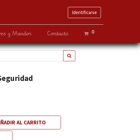
Identificarse
0
ves y Mandos
Contacto
 Seguridad
ÑADIR AL CARRITO