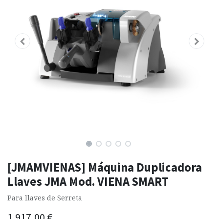
[JMAMVIENAS] Máquina Duplicadora
Llaves JMA Mod. VIENA SMART
Para llaves de Serreta
1.917,00
€