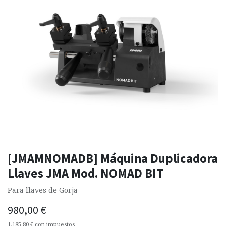
[JMAMNOMADB] Máquina Duplicadora
Llaves JMA Mod. NOMAD BIT
Para llaves de Gorja
980,00
€
1.185,80
€
con impuestos