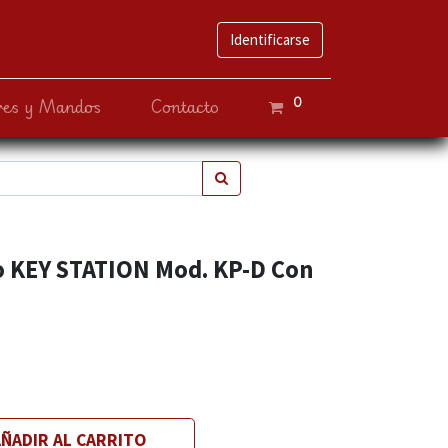
Identificarse
0
ves y Mandos
Contacto
 KEY STATION Mod. KP-D Con
ÑADIR AL CARRITO