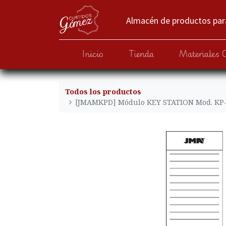
Almacén de productos para
Inicio
Tienda
Materiales 
Todos los productos
[JMAMKPD] Módulo KEY STATION Mod. KP-