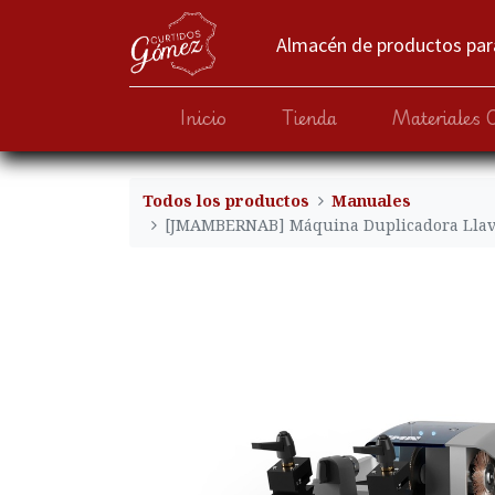
Almacén de productos para
Inicio
Tienda
Materiales 
Todos los productos
Manuales
[JMAMBERNAB] Máquina Duplicadora Llav