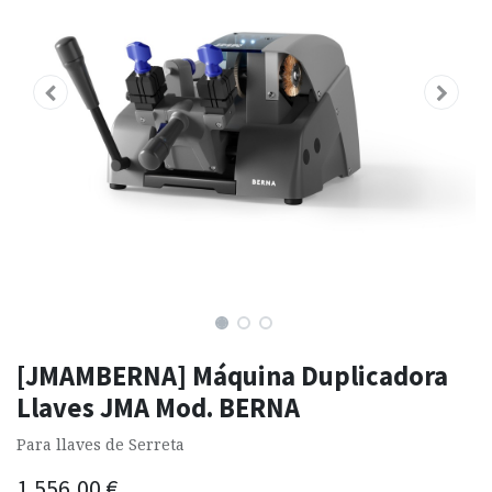
[JMAMBERNA] Máquina Duplicadora
Llaves JMA Mod. BERNA
Para llaves de Serreta
1.556,00
€