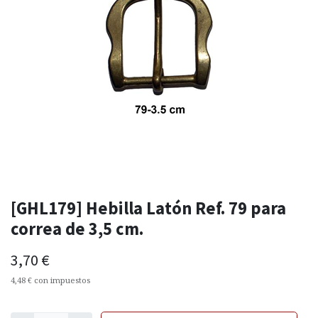
[GHL179] Hebilla Latón Ref. 79 para
correa de 3,5 cm.
3,70
€
4,48
€
con impuestos