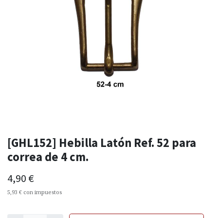
[GHL152] Hebilla Latón Ref. 52 para
correa de 4 cm.
4,90
€
5,93
€
con impuestos