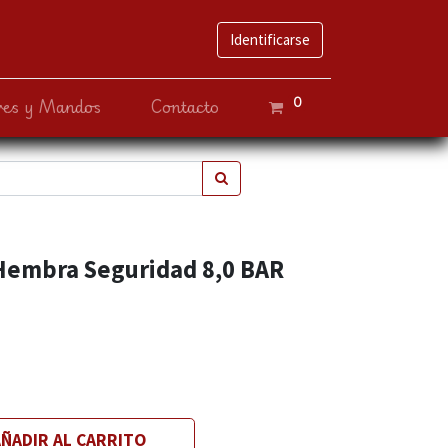
Identificarse
0
ves y Mandos
Contacto
 Hembra Seguridad 8,0 BAR
ÑADIR AL CARRITO