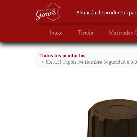
Almacén de productos para
Inicio
Tienda
Materiales 
Todos los productos
[FA313] Tapón 3/4 Hembra Seguridad 8,0 B