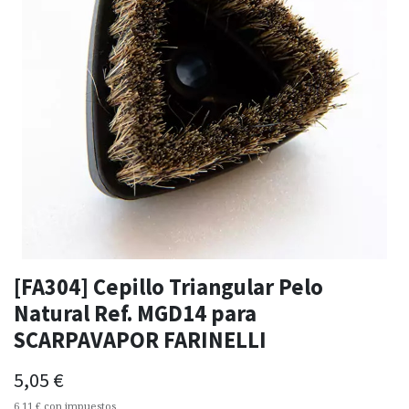
[FA304] Cepillo Triangular Pelo
Natural Ref. MGD14 para
SCARPAVAPOR FARINELLI
5,05
€
6,11
€
con impuestos