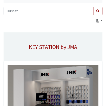
KEY STATION by JMA