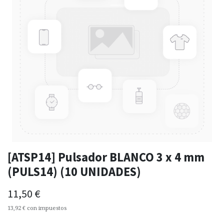
[ATSP14] Pulsador BLANCO 3 x 4 mm
(PULS14) (10 UNIDADES)
11,50
€
13,92
€
con impuestos