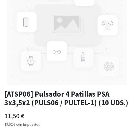
[ATSP06] Pulsador 4 Patillas PSA
3x3,5x2 (PULS06 / PULTEL-1) (10 UDS.)
11,50
€
13,92
€
con impuestos