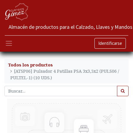
Almacén de productos para el Calzado, Llaves y Mandos
Identificarse
Todos los productos
[ATSP06] Pulsador 4 Patillas PSA 3x3,5x2 (PULS06 /
PULTEL-1) (10 UDS.)