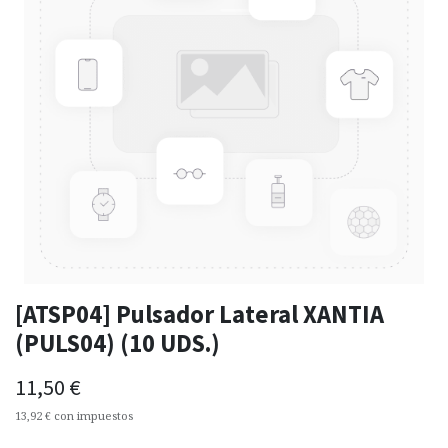
[ATSP04] Pulsador Lateral XANTIA
(PULS04) (10 UDS.)
11,50
€
13,92
€
con impuestos