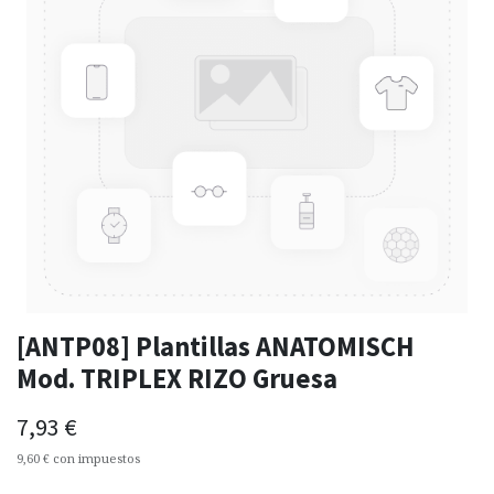
[ANTP08] Plantillas ANATOMISCH
Mod. TRIPLEX RIZO Gruesa
7,93
€
9,60
€
con impuestos