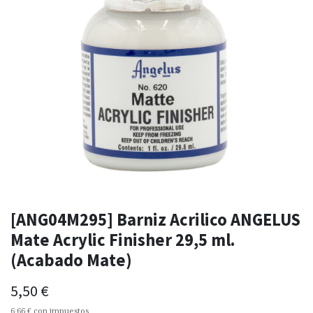
[ANG04M295] Barniz Acrilico ANGELUS
Mate Acrylic Finisher 29,5 ml.
(Acabado Mate)
5,50
€
6,66
€
con impuestos