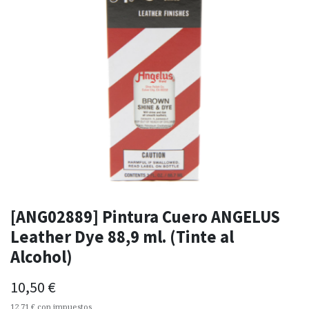
[ANG02889] Pintura Cuero ANGELUS
Leather Dye 88,9 ml. (Tinte al
Alcohol)
10,50
€
12,71
€
con impuestos