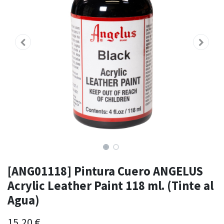
[ANG01118] Pintura Cuero ANGELUS
Acrylic Leather Paint 118 ml. (Tinte al
Agua)
15,20
€