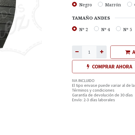
Negro
Marrón
TAMAÑO ANDES
Nº 2
Nº 4
Nº 5
A
COMPRAR AHORA
IVA INCLUIDO
El tipo envase puede variar al de la
Términos y condiciones
Garantía de devolución de 30 días
Envío: 2-3 días laborales