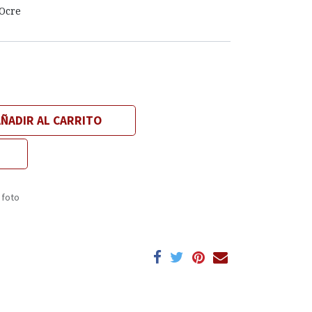
Ocre
ÑADIR AL CARRITO
 foto