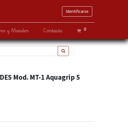
Identificarse
0
ves y Mandos
Contacto
NDES Mod. MT-1 Aquagrip 5