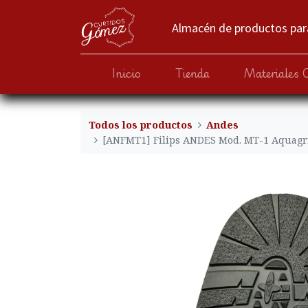
Almacén de productos para
Inicio
Tienda
Materiales 
Todos los productos
Andes
[ANFMT1] Filips ANDES Mod. MT-1 Aquagr