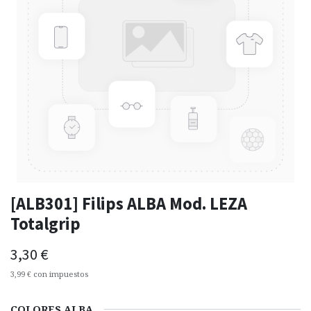
[ALB301] Filips ALBA Mod. LEZA
Totalgrip
3,30
€
3,99
€
con impuestos
COLORES ALBA