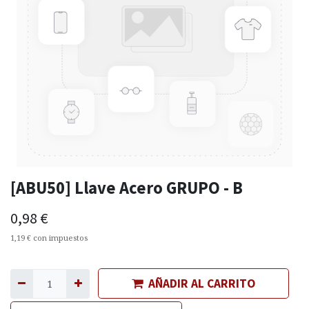
[ABU50] Llave Acero GRUPO - B
0,98
€
1,19
€
con impuestos
AÑADIR AL CARRITO